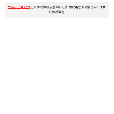
www.365jz.com
已经将此出错信息详细记录, 由此给您带来的访问不便我
们深感歉意.