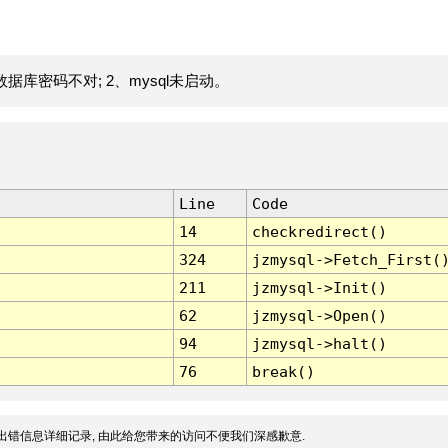
据库密码不对; 2、mysql未启动。
Line
Code
14
checkredirect()
324
jzmysql->Fetch_First(
211
jzmysql->Init()
62
jzmysql->Open()
94
jzmysql->halt()
76
break()
出错信息详细记录, 由此给您带来的访问不便我们深感歉意.