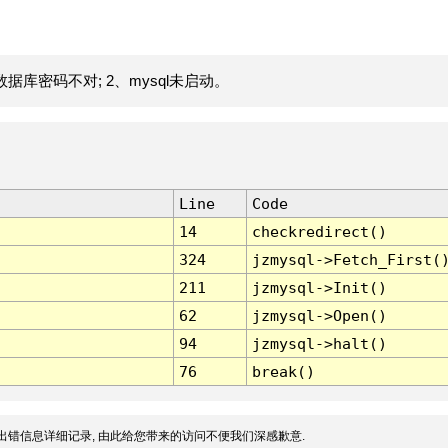
据库密码不对; 2、mysql未启动。
Line
Code
14
checkredirect()
324
jzmysql->Fetch_First(
211
jzmysql->Init()
62
jzmysql->Open()
94
jzmysql->halt()
76
break()
出错信息详细记录, 由此给您带来的访问不便我们深感歉意.