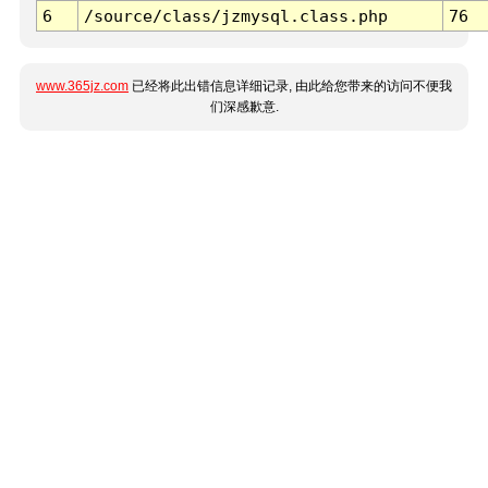
6
/source/class/jzmysql.class.php
76
www.365jz.com
已经将此出错信息详细记录, 由此给您带来的访问不便我
们深感歉意.