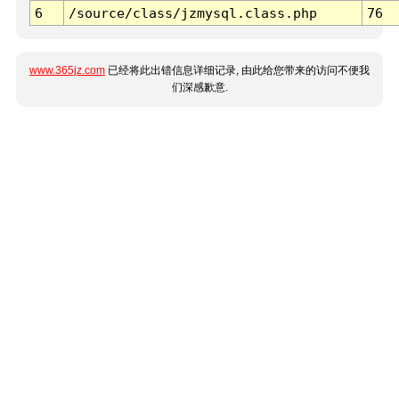
6
/source/class/jzmysql.class.php
76
www.365jz.com
已经将此出错信息详细记录, 由此给您带来的访问不便我
们深感歉意.